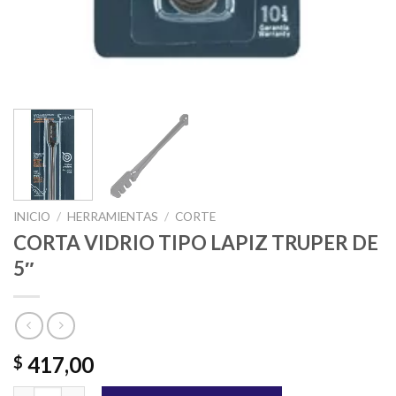
INICIO
/
HERRAMIENTAS
/
CORTE
CORTA VIDRIO TIPO LAPIZ TRUPER DE
5″
417,00
$
CORTA VIDRIO TIPO LAPIZ TRUPER DE 5" cantidad