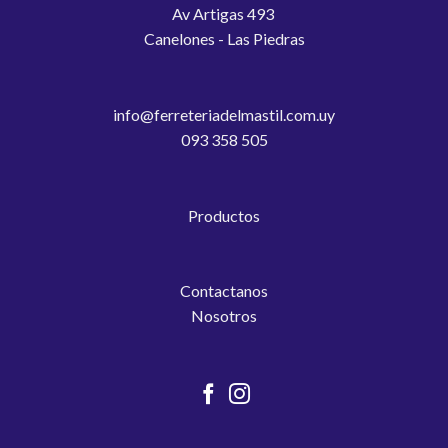
Av Artigas 493
Canelones - Las Piedras
info@ferreteriadelmastil.com.uy
093 358 505
Productos
Contactanos
Nosotros