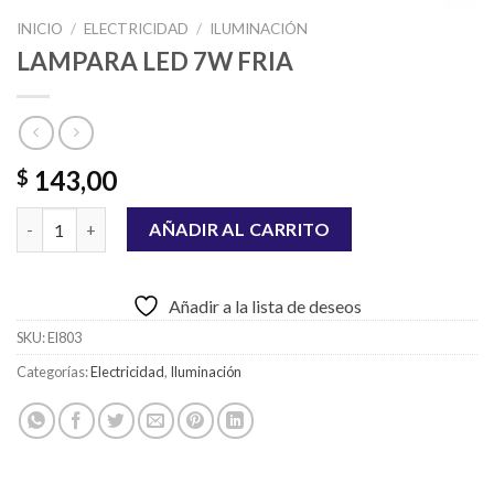
INICIO
/
ELECTRICIDAD
/
ILUMINACIÓN
LAMPARA LED 7W FRIA
143,00
$
LAMPARA LED 7W FRIA cantidad
AÑADIR AL CARRITO
Añadir a la lista de deseos
SKU:
El803
Categorías:
Electricidad
,
Iluminación