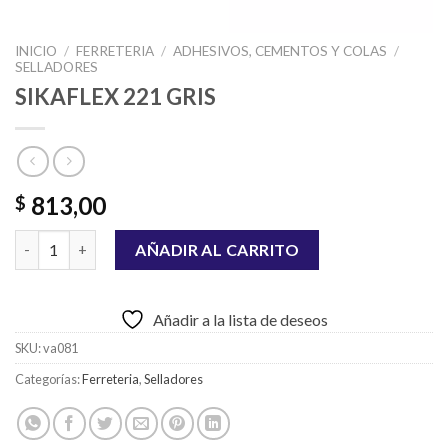
INICIO
/
FERRETERIA
/
ADHESIVOS, CEMENTOS Y COLAS
/
SELLADORES
SIKAFLEX 221 GRIS
813,00
$
SIKAFLEX 221 GRIS cantidad
AÑADIR AL CARRITO
Añadir a la lista de deseos
SKU:
va081
Categorías:
Ferreteria
,
Selladores