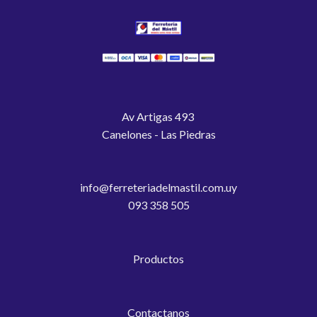
Av Artigas 493
Canelones - Las Piedras
info@ferreteriadelmastil.com.uy
093 358 505
Productos
Contactanos