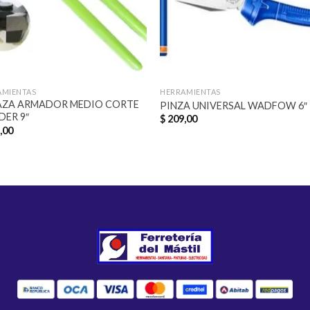
AMIENTAS
HERRAMIENTAS
AZA ARMADOR MEDIO CORTE
PINZA UNIVERSAL WADFOW 6″
DER 9″
$
209,00
,00