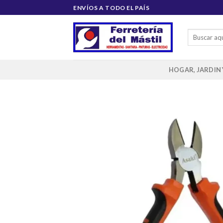
Saltar
ENVÍOS A TODO EL PAÍS
al
contenido
Buscar
por:
HOGAR, JARDIN