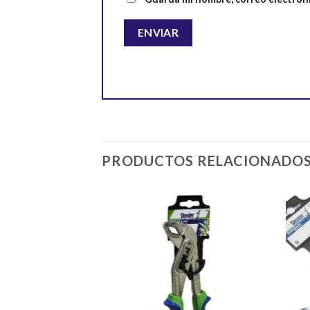
PRODUCTOS RELACIONADO
Añadir
a la
lista de
deseos