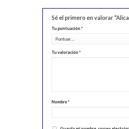
Sé el primero en valorar “Alic
Tu puntuación
*
Tu valoración
*
Nombre
*
Guarda mi nombre, correo electrón