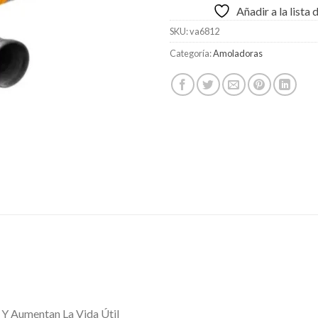
Añadir a la lista
SKU:
va6812
Categoría:
Amoladoras
 Y Aumentan La Vida Útil