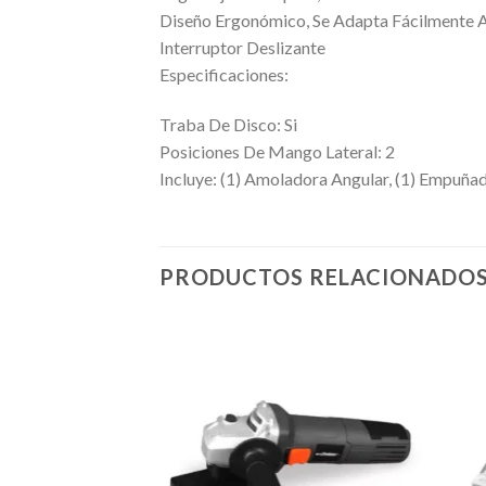
Diseño Ergonómico, Se Adapta Fácilmente 
Interruptor Deslizante
Especificaciones:
Traba De Disco: Si
Posiciones De Mango Lateral: 2
Incluye: (1) Amoladora Angular, (1) Empuñadu
PRODUCTOS RELACIONADO
Añadir
a la
lista de
deseos