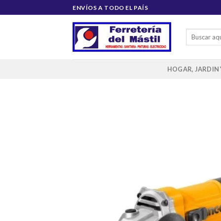
Saltar
ENVÍOS A TODO EL PAÍS
al
contenido
Buscar
por:
HOGAR, JARDIN