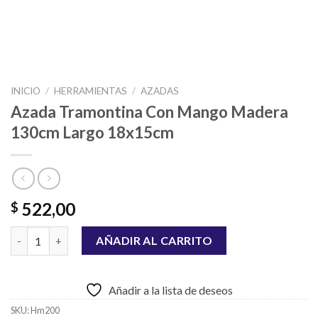
INICIO
/
HERRAMIENTAS
/
AZADAS
Azada Tramontina Con Mango Madera
130cm Largo 18x15cm
522,00
$
Azada Tramontina Con Mango Madera 130cm Largo 18x15cm ca
AÑADIR AL CARRITO
Añadir a la lista de deseos
SKU:
Hm200