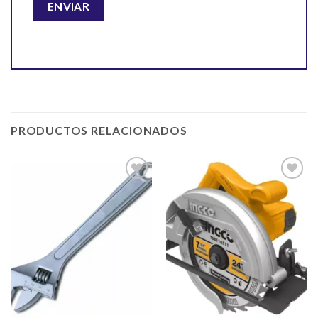
PRODUCTOS RELACIONADOS
Añadir
Añadir
a la
a la
lista de
lista de
deseos
deseos