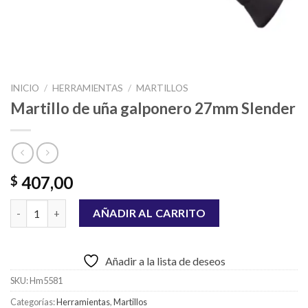
INICIO
/
HERRAMIENTAS
/
MARTILLOS
Martillo de uña galponero 27mm Slender
407,00
$
Martillo de uña galponero 27mm Slender cantidad
AÑADIR AL CARRITO
Añadir a la lista de deseos
SKU:
Hm5581
Categorías:
Herramientas
,
Martillos