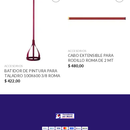
Añadir
Añadir
a la
a la
lista de
lista de
deseos
deseos
ACCESORIOS
CABO EXTENSIBLE PARA
RODILLO ROMA DE 2 MT
$
480,00
ACCESORIOS
BATIDOR DE PINTURA PARA
TALADRO 100X600 3/8 ROMA
$
422,00