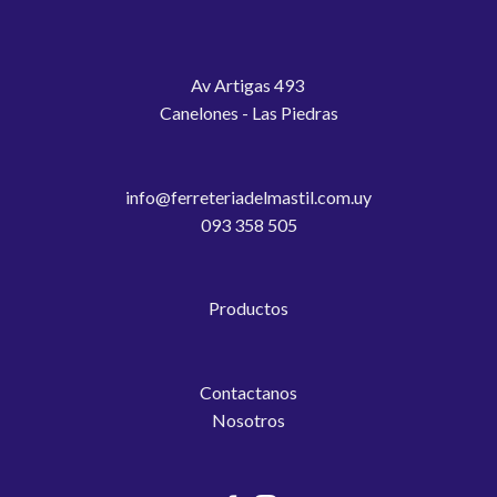
Av Artigas 493
Canelones - Las Piedras
info@ferreteriadelmastil.com.uy
093 358 505
Productos
Contactanos
Nosotros