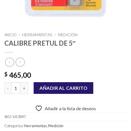
INICIO
/
HERRAMIENTAS
/
MEDICIÓN
CALIBRE PRETUL DE 5″
465,00
$
CALIBRE PRETUL DE 5" cantidad
AÑADIR AL CARRITO
Añadir a la lista de deseos
SKU:
VA3847
Categorías:
Herramientas
,
Medición