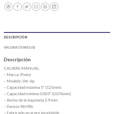
DESCRIPCIÓN
VALORACIONES (0)
Descripción
CALIBRE MANUAL
– Marca: Pretul
– Modelo: Ver-6p
– Capacidad máxima 5″ (125mm)
– Capacidad mínima 0.003″ (0.076mm)
– Ancho de la bayoneta 2.9 mm
– Dureza 96HRb
– Fabricado en acero inoxidable