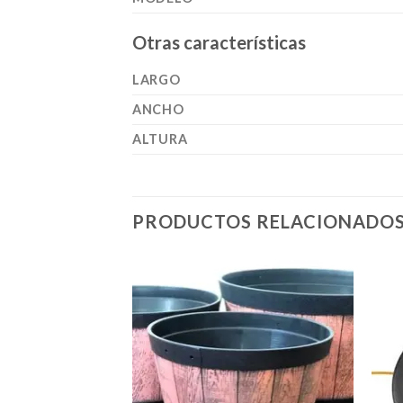
Otras características
LARGO
ANCHO
ALTURA
PRODUCTOS RELACIONADO
Añadir
a la
lista de
deseos