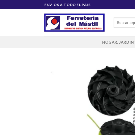
Saltar
ENVÍOS A TODO EL PAÍS
al
contenido
Buscar
por:
HOGAR, JARDIN