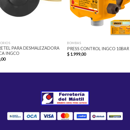
SORIOS
BOMBAS
RETEL PARA DESMALEZADORA
PRESS CONTROL INGCO 10BAR
CA INGCO
$
1.999,00
,00