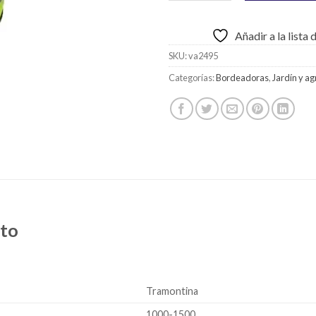
Añadir a la lista
SKU:
va2495
Categorías:
Bordeadoras
,
Jardín y ag
cto
Tramontina
1000-1500