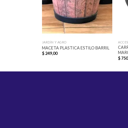
JARDÍN Y AGRO
ACCE
CAR
MACETA PLASTICA ESTILO BARRIL
MAR
$
249,00
$
750