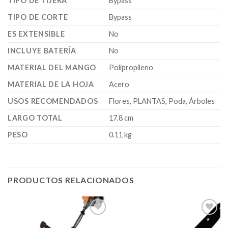
TIPO DE TIJERA
Bypass
TIPO DE CORTE
Bypass
ES EXTENSIBLE
No
INCLUYE BATERÍA
No
MATERIAL DEL MANGO
Polipropileno
MATERIAL DE LA HOJA
Acero
USOS RECOMENDADOS
Flores, PLANTAS, Poda, Árboles
LARGO TOTAL
17.8 cm
PESO
0.11 kg
PRODUCTOS RELACIONADOS