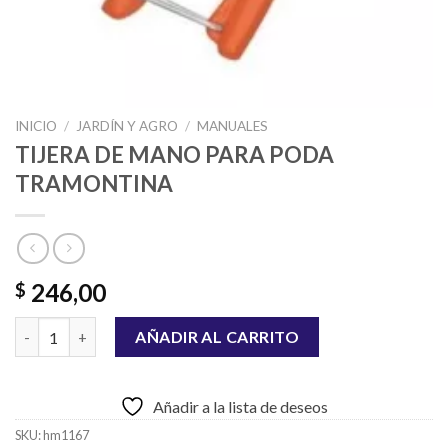
INICIO
/
JARDÍN Y AGRO
/
MANUALES
TIJERA DE MANO PARA PODA
TRAMONTINA
246,00
$
TIJERA DE MANO PARA PODA TRAMONTINA cantidad
AÑADIR AL CARRITO
Añadir a la lista de deseos
SKU:
hm1167