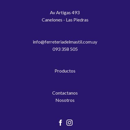
Av Artigas 493
Canelones - Las Piedras
info@ferreteriadelmastil.com.uy
093 358 505
Productos
Contactanos
Nosotros