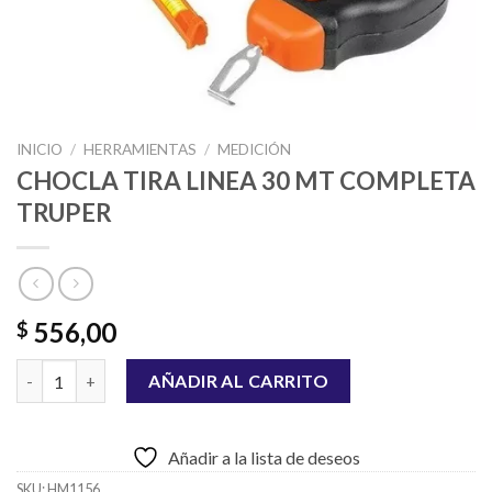
INICIO
/
HERRAMIENTAS
/
MEDICIÓN
CHOCLA TIRA LINEA 30 MT COMPLETA
TRUPER
556,00
$
CHOCLA TIRA LINEA 30 MT COMPLETA TRUPER cantidad
AÑADIR AL CARRITO
Añadir a la lista de deseos
SKU:
HM1156