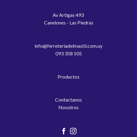
Av Artigas 493
Canelones - Las Piedras
info@ferreteriadelmastil.com.uy
093 358 505
Productos
Contactanos
Nosotros