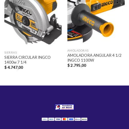
Añadir
Añadir
a la
a la
lista de
lista de
deseos
deseos
AMOLADORAS
SIERRAS
AMOLADORA ANGULAR 4 1/2
SIERRA CIRCULAR INGCO
INGCO 1100W
1400w 7 1/4
$
2.795,00
$
4.747,00