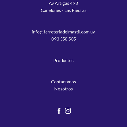
Av Artigas 493
Canelones - Las Piedras
info@ferreteriadelmastil.com.uy
093 358 505
Productos
Contactanos
Nosotros