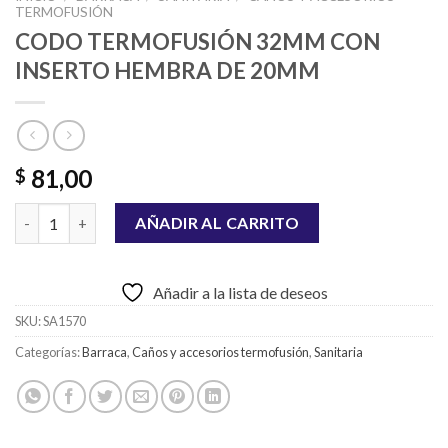
TERMOFUSIÓN
CODO TERMOFUSIÓN 32MM CON
INSERTO HEMBRA DE 20MM
81,00
$
CODO TERMOFUSIÓN 32MM CON INSERTO HEMBRA DE 20MM c
AÑADIR AL CARRITO
Añadir a la lista de deseos
SKU:
SA1570
Categorías:
Barraca
,
Caños y accesorios termofusión
,
Sanitaria