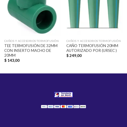
lista de
lista de
deseos
deseos
CAÑOS Y ACCESORIOS TERMOFUSIÓN
CAÑOS Y ACCESORIOS TERMOFUSIÓN
TEE TERMOFUSIÓN DE 32MM
CAÑO TERMOFUSIÓN 20MM
CON INSERTO MACHO DE
AUTORIZADO POR (URSEC )
20MM
$
249,00
$
143,00