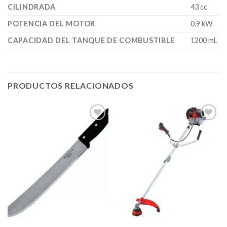
CILINDRADA
43 cc
POTENCIA DEL MOTOR
0.9 kW
CAPACIDAD DEL TANQUE DE COMBUSTIBLE
1200 mL
PRODUCTOS RELACIONADOS
Añadir
Añadir
a la
a la
lista de
lista de
deseos
deseos