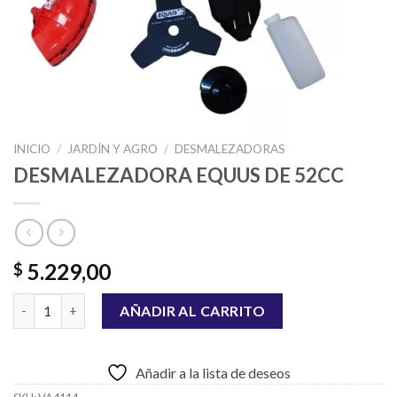
INICIO
/
JARDÍN Y AGRO
/
DESMALEZADORAS
DESMALEZADORA EQUUS DE 52CC
5.229,00
$
DESMALEZADORA EQUUS DE 52CC cantidad
AÑADIR AL CARRITO
Añadir a la lista de deseos