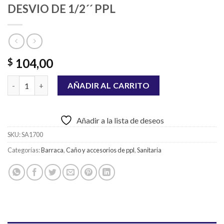
DESVIO DE 1/2´´ PPL
104,00
$
DESVIO DE 1/2´´ PPL cantidad
AÑADIR AL CARRITO
Añadir a la lista de deseos
SKU:
SA1700
Categorías:
Barraca
,
Caño y accesorios de ppl
,
Sanitaria