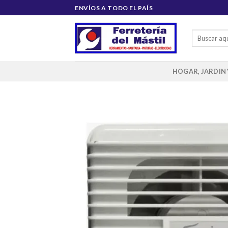
Saltar
ENVÍOS A TODO EL PAÍS
al
contenido
Buscar
por:
HOGAR, JARDIN