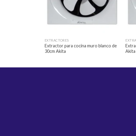
EXTRACTORES
EXTR
Extractor para cocina muro blanco de
Extra
30cm Akita
Akita