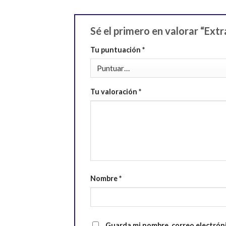
Sé el primero en valorar “Ext
Tu puntuación
*
Tu valoración
*
Nombre
*
Guarda mi nombre, correo electrón