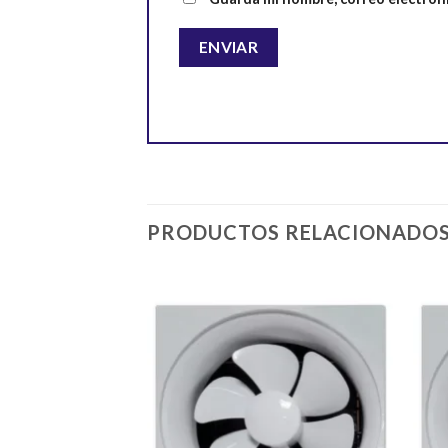
PRODUCTOS RELACIONADO
Añadir
a la
lista de
deseos