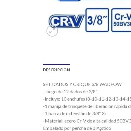
DESCRIPCIÓN
SET DADOS Y CRIQUE 3/8 WADFOW
-Juego de 12 dados de 3/8″
-Incluye: 10 enchufes (8-10-11-12-13-14-
-1 manija de trinquete de liberación rápida 
-1 barra de extensión de 3/8″ 3»
-Material: acero Cr-V de alta calidad 50B
Embalado por percha de plÃ¡stico