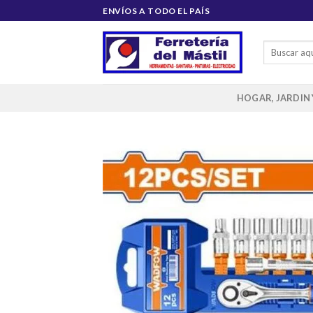
Saltar
ENVÍOS A TODO EL PAÍS
al
contenido
Buscar
por:
HOGAR, JARDIN