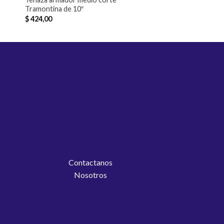
Tramontina de 10″
(Unisil)
$
424,00
Contactanos
Nosotros