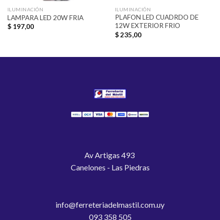
ILUMINACIÓN
ILUMINACIÓN
PLAFON LED CUADRDO DE
LAMPARA LED 20W FRIA
12W EXTERIOR FRIO
$
197,00
$
235,00
Av Artigas 493
Canelones - Las Piedras
info@ferreteriadelmastil.com.uy
093 358 505