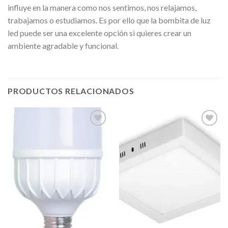
influye en la manera como nos sentimos, nos relajamos,
trabajamos o estudiamos. Es por ello que la bombita de luz
led puede ser una excelente opción si quieres crear un
ambiente agradable y funcional.
PRODUCTOS RELACIONADOS
Añadir
Añadir
a la
a la
lista de
lista de
deseos
deseos