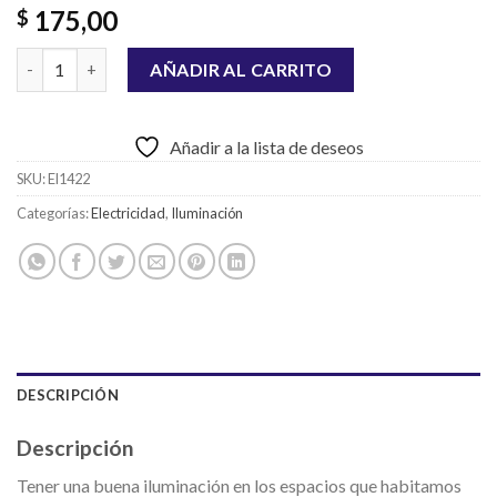
175,00
$
LAMPARA LED 15W FRIA cantidad
AÑADIR AL CARRITO
Añadir a la lista de deseos
SKU:
El1422
Categorías:
Electricidad
,
Iluminación
DESCRIPCIÓN
Descripción
Tener una buena iluminación en los espacios que habitamos