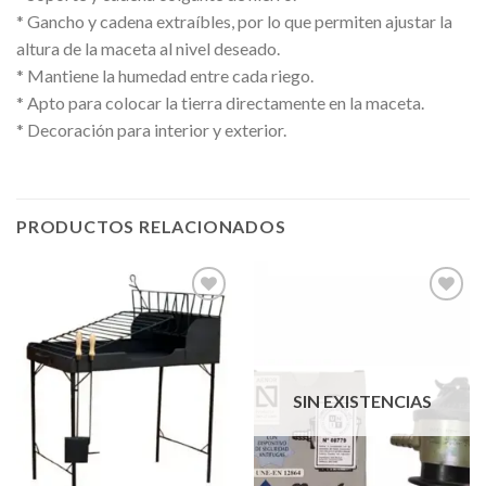
* Gancho y cadena extraíbles, por lo que permiten ajustar la
altura de la maceta al nivel deseado.
* Mantiene la humedad entre cada riego.
* Apto para colocar la tierra directamente en la maceta.
* Decoración para interior y exterior.
PRODUCTOS RELACIONADOS
Añadir
Añadir
a la
a la
lista de
lista de
SIN EXISTENCIAS
deseos
deseos