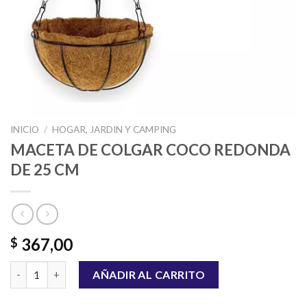
INICIO
/
HOGAR, JARDIN Y CAMPING
MACETA DE COLGAR COCO REDONDA
DE 25 CM
367,00
$
MACETA DE COLGAR COCO REDONDA DE 25 CM cantidad
AÑADIR AL CARRITO