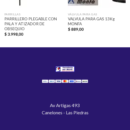
PARRILLAS
VÁLVULA PARA GAS
PARRILLERO PLEGABLE CON
VALVULA PARA GAS 13Kg
PALA Y ATIZADOR DE
MONFA
OBSEQUIO
$
889,00
$
3.998,00
Av Artigas 493
Canelones - Las Piedras