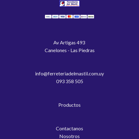
Av Artigas 493
Canelones - Las Piedras
info@ferreteriadelmastil.com.uy
093 358 505
Productos
Contactanos
Nosotros