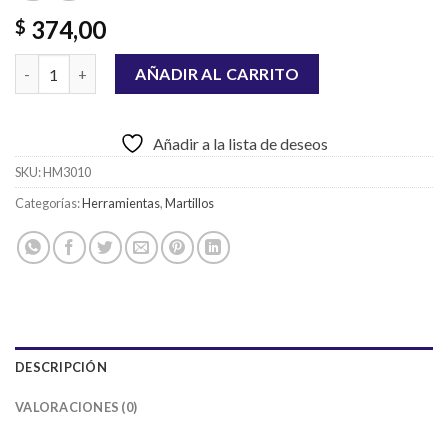
374,00
$
MARTILLO DE UÑA TRAMONTINA 29 mm cantidad
AÑADIR AL CARRITO
Añadir a la lista de deseos
SKU:
HM3010
Categorías:
Herramientas
,
Martillos
DESCRIPCIÓN
VALORACIONES (0)