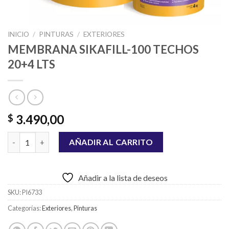
INICIO
/
PINTURAS
/
EXTERIORES
MEMBRANA SIKAFILL-100 TECHOS
20+4 LTS
3.490,00
$
MEMBRANA SIKAFILL-100 TECHOS 20+4 LTS cantidad
AÑADIR AL CARRITO
Añadir a la lista de deseos
SKU:
PI6733
Categorías:
Exteriores
,
Pinturas