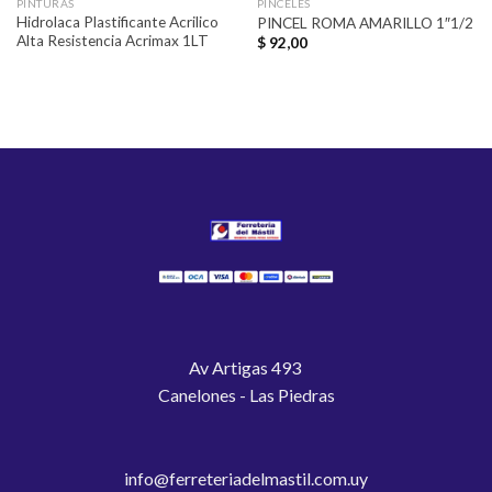
PINTURAS
PINCELES
Hidrolaca Plastificante Acrilico
PINCEL ROMA AMARILLO 1″1/2
Alta Resistencia Acrimax 1LT
$
92,00
Av Artigas 493
Canelones - Las Piedras
info@ferreteriadelmastil.com.uy