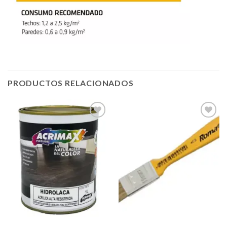
PRODUCTOS RELACIONADOS
Añadir
Añadir
a la
a la
lista de
lista de
deseos
deseos