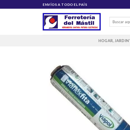
Saltar
ENVÍOS A TODO EL PAÍS
al
contenido
Buscar
por:
HOGAR, JARDIN