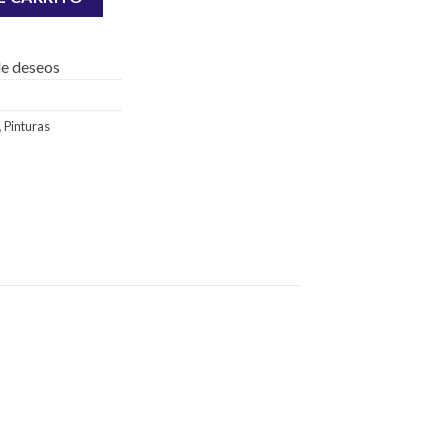
 de deseos
,
Pinturas