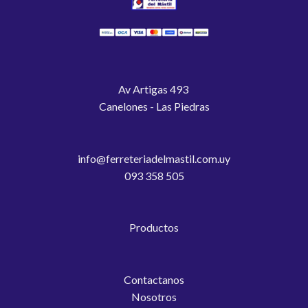
Av Artigas 493
Canelones - Las Piedras
info@ferreteriadelmastil.com.uy
093 358 505
Productos
Contactanos
Nosotros