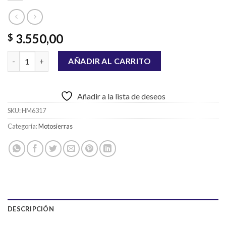
3.550,00
$
MOTOSIERRA A NAFTA GDX 45 C.C VAINA 18" cantidad
AÑADIR AL CARRITO
Añadir a la lista de deseos
SKU:
HM6317
Categoría:
Motosierras
DESCRIPCIÓN