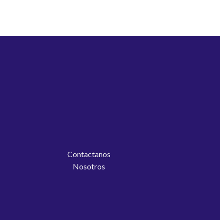
$
89,00
Contactanos
Nosotros