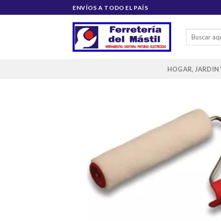
Saltar
ENVÍOS A TODO EL PAÍS
al
contenido
Buscar
por:
HOGAR, JARDIN