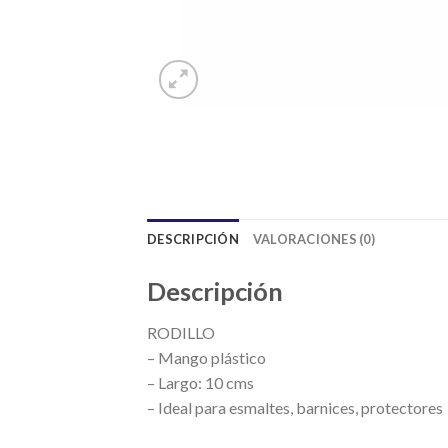
DESCRIPCIÓN
VALORACIONES (0)
Descripción
RODILLO
– Mango plástico
– Largo: 10 cms
– Ideal para esmaltes, barnices, protectores