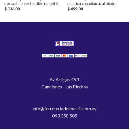
portatil con extensible rimontti
plastica canadian azul piedra
$
536,00
$
499,00
Av Artigas 493
Canelones - Las Piedras
info@ferreteriadelmastil.com.uy
093 358 505