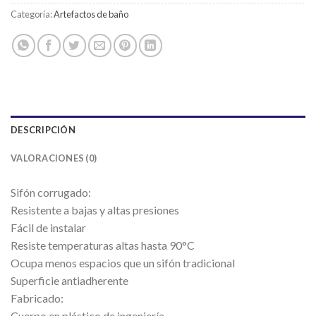
Categoría:
Artefactos de baño
DESCRIPCIÓN
VALORACIONES (0)
Sifón corrugado:
Resistente a bajas y altas presiones
Fácil de instalar
Resiste temperaturas altas hasta 90°C
Ocupa menos espacios que un sifón tradicional
Superficie antiadherente
Fabricado:
Cuerpo en plástico de ingeniería