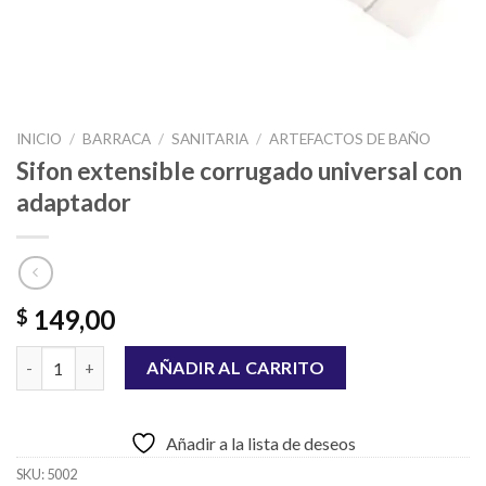
INICIO
/
BARRACA
/
SANITARIA
/
ARTEFACTOS DE BAÑO
Sifon extensible corrugado universal con
adaptador
149,00
$
Sifon extensible corrugado universal con adaptador cantidad
AÑADIR AL CARRITO
Añadir a la lista de deseos
SKU:
5002