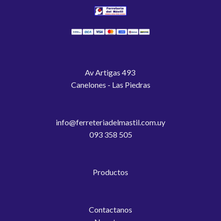
Av Artigas 493
Canelones - Las Piedras
info@ferreteriadelmastil.com.uy
093 358 505
Productos
Contactanos