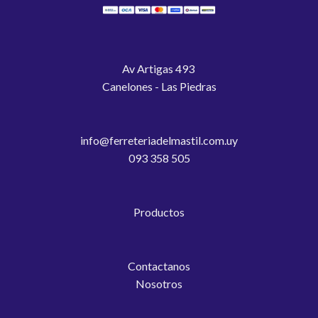
Av Artigas 493
Canelones - Las Piedras
info@ferreteriadelmastil.com.uy
093 358 505
Productos
Contactanos
Nosotros