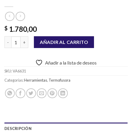
1.780,00
$
TERMOFUSORA WADFOW DE 800W cantidad
AÑADIR AL CARRITO
Añadir a la lista de deseos
SKU:
VA6631
Categorías:
Herramientas
,
Termofusora
DESCRIPCIÓN