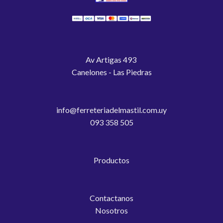
Av Artigas 493
Canelones - Las Piedras
info@ferreteriadelmastil.com.uy
093 358 505
Productos
Contactanos
Nosotros