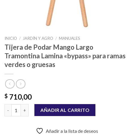
INICIO
/
JARDÍN Y AGRO
/
MANUALES
Tijera de Podar Mango Largo
Tramontina Lamina «bypass» para ramas
verdes o gruesas
710,00
$
Tijera de Podar Mango Largo Tramontina Lamina "bypass" para 
AÑADIR AL CARRITO
Añadir a la lista de deseos