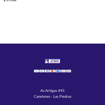
$
179,00
Av Artigas 493
Canelones - Las Piedras