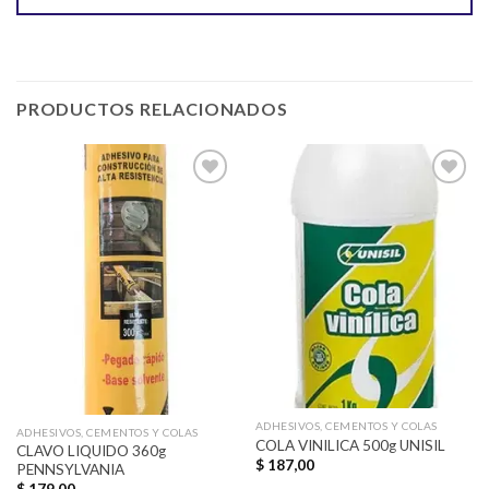
PRODUCTOS RELACIONADOS
Añadir
Añadir
a la
a la
lista de
lista de
deseos
deseos
ADHESIVOS, CEMENTOS Y COLAS
ADHESIVOS, CEMENTOS Y COLAS
COLA VINILICA 500g UNISIL
CLAVO LIQUIDO 360g
$
187,00
PENNSYLVANIA