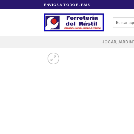
Saltar
ENVÍOS A TODO EL PAÍS
al
contenido
Buscar
por:
HOGAR, JARDIN