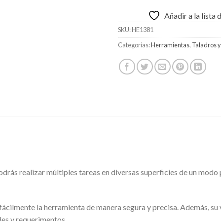
Añadir a la lista
SKU:
HE1381
Categorías:
Herramientas
,
Taladros y
rás realizar múltiples tareas en diversas superficies de un modo p
fácilmente la herramienta de manera segura y precisa. Además, su 
des y requerimentos.