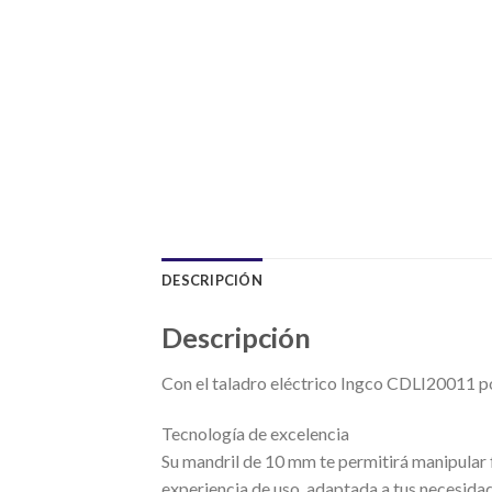
DESCRIPCIÓN
Descripción
Con el taladro eléctrico Ingco CDLI20011 pod
Tecnología de excelencia
Su mandril de 10 mm te permitirá manipular 
experiencia de uso, adaptada a tus necesida