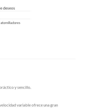
 de deseos
 atornilladores
ráctico y sencillo.
velocidad variable ofrece una gran