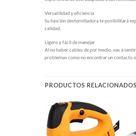
Versatilidad y eficiencia
Su función destornilladora te posibilitará e
calidad.
Ligero y fácil de manejar
Al no haber cables de por medio, vas a sent
problemas como no encontrar un contacto o qu
PRODUCTOS RELACIONADO
Añadir
a la
lista de