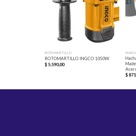
ROTOMARTILLO
MANU
Hach
ROTOMARTILLO INGCO 1050W
Made
$
5.590,00
Acer
$
871