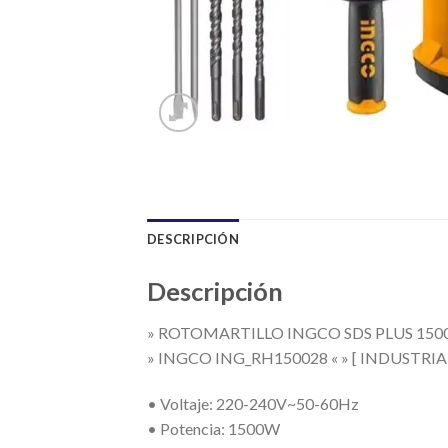
DESCRIPCIÓN
Descripción
» ROTOMARTILLO INGCO SDS PLUS 1500
» INGCO ING_RH150028 « » [ INDUSTRIAL
• Voltaje: 220-240V~50-60Hz
• Potencia: 1500W