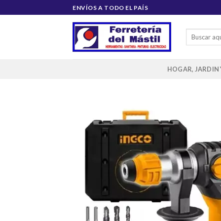
Saltar
ENVÍOS A TODO EL PAÍS
al
contenido
Buscar
por:
HOGAR, JARDIN