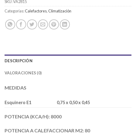
SKU:
VA2815
Categorías:
Calefactores
,
Climatización
DESCRIPCIÓN
VALORACIONES (0)
MEDIDAS
Esquinero E1
0,75 x 0,50 x 0,45
POTENCIA (KCA/H): 8000
POTENCIA A CALEFACCIONAR M2: 80