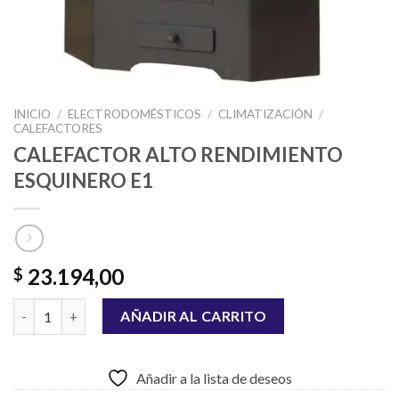
INICIO
/
ELECTRODOMÉSTICOS
/
CLIMATIZACIÓN
/
CALEFACTORES
CALEFACTOR ALTO RENDIMIENTO
ESQUINERO E1
23.194,00
$
CALEFACTOR ALTO RENDIMIENTO ESQUINERO E1 cantidad
AÑADIR AL CARRITO
Añadir a la lista de deseos