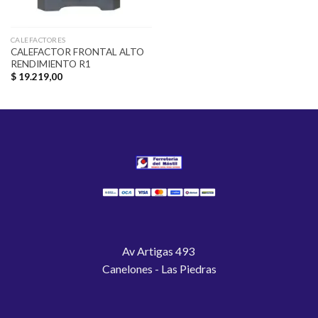
CALEFACTORES
CALEFACTOR FRONTAL ALTO
RENDIMIENTO R1
$
19.219,00
Av Artigas 493
Canelones - Las Piedras