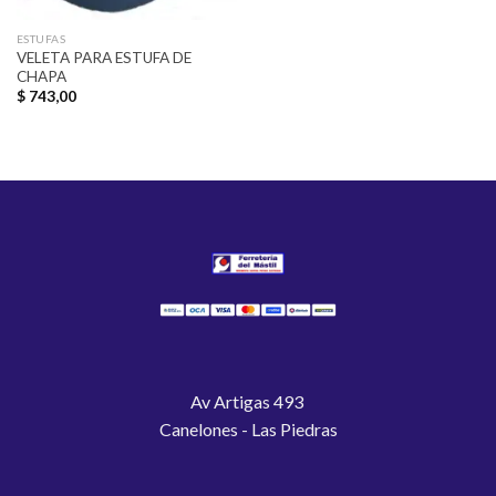
ESTUFAS
VELETA PARA ESTUFA DE
CHAPA
$
743,00
Av Artigas 493
Canelones - Las Piedras