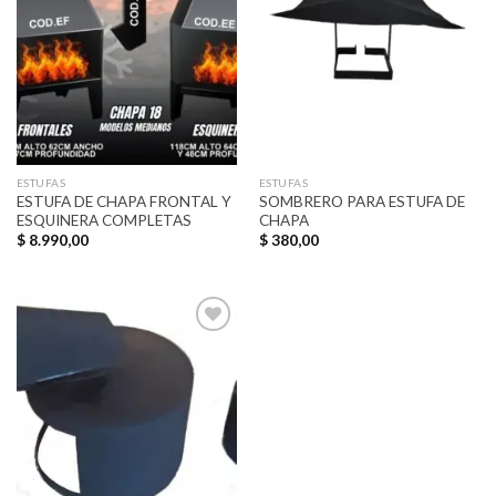
a la
a la
lista de
lista de
deseos
deseos
ESTUFAS
ESTUFAS
ESTUFA DE CHAPA FRONTAL Y
SOMBRERO PARA ESTUFA DE
ESQUINERA COMPLETAS
CHAPA
$
8.990,00
$
380,00
Añadir
a la
lista de
deseos