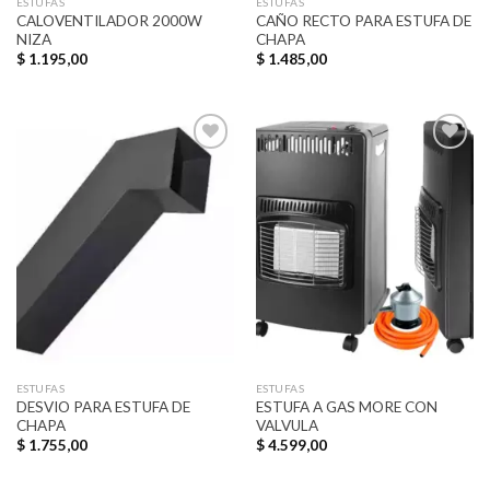
ESTUFAS
ESTUFAS
CALOVENTILADOR 2000W
CAÑO RECTO PARA ESTUFA DE
NIZA
CHAPA
$
1.195,00
$
1.485,00
Añadir
Añadir
a la
a la
lista de
lista de
deseos
deseos
ESTUFAS
ESTUFAS
DESVIO PARA ESTUFA DE
ESTUFA A GAS MORE CON
CHAPA
VALVULA
$
1.755,00
$
4.599,00