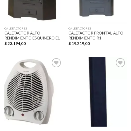
CALEFACTORES
CALEFACTORES
CALEFACTOR ALTO
CALEFACTOR FRONTAL ALTO
RENDIMIENTO ESQUINERO E1
RENDIMIENTO R1
$
23.194,00
$
19.219,00
Añadir
Añadir
a la
a la
lista de
lista de
deseos
deseos