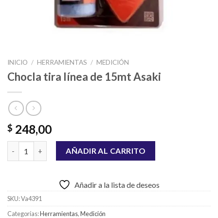
INICIO
/
HERRAMIENTAS
/
MEDICIÓN
Chocla tira línea de 15mt Asaki
248,00
$
Chocla tira línea de 15mt Asaki cantidad
AÑADIR AL CARRITO
Añadir a la lista de deseos
SKU:
Va4391
Categorías:
Herramientas
,
Medición