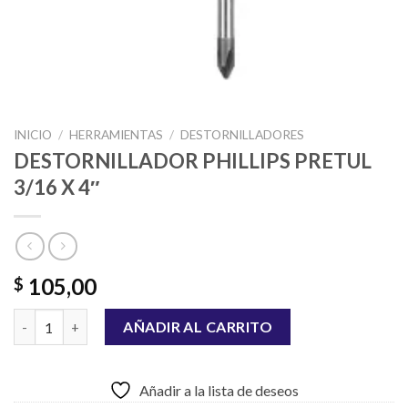
INICIO
/
HERRAMIENTAS
/
DESTORNILLADORES
DESTORNILLADOR PHILLIPS PRETUL
3/16 X 4″
105,00
$
DESTORNILLADOR PHILLIPS PRETUL 3/16 X 4" cantidad
AÑADIR AL CARRITO
Añadir a la lista de deseos