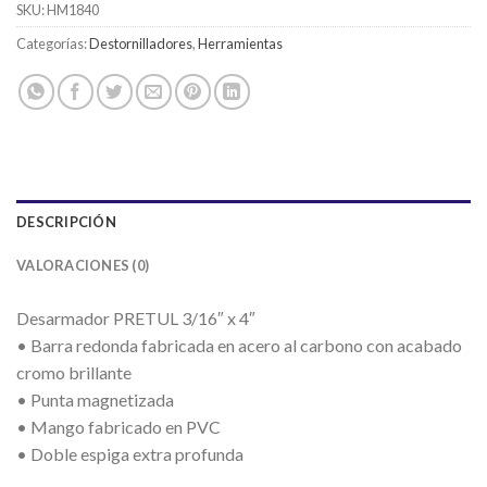
SKU:
HM1840
Categorías:
Destornilladores
,
Herramientas
DESCRIPCIÓN
VALORACIONES (0)
Desarmador PRETUL 3/16″ x 4″
• Barra redonda fabricada en acero al carbono con acabado
cromo brillante
• Punta magnetizada
• Mango fabricado en PVC
• Doble espiga extra profunda