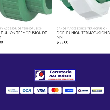
 Y ACCESORIOS TERMOFUSIÓN
CAÑOS Y ACCESORIOS TERMOFUSIÓN
E UNION TERMOFUSIÓN DE
DOBLE UNION TERMOFUSIÓN D
M
MM
00
$
38,00