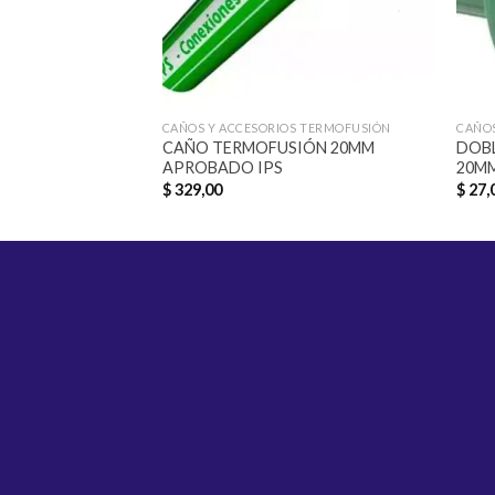
CAÑOS Y ACCESORIOS TERMOFUSIÓN
CAÑOS
CAÑO TERMOFUSIÓN 20MM
DOBL
APROBADO IPS
20M
$
329,00
$
27,