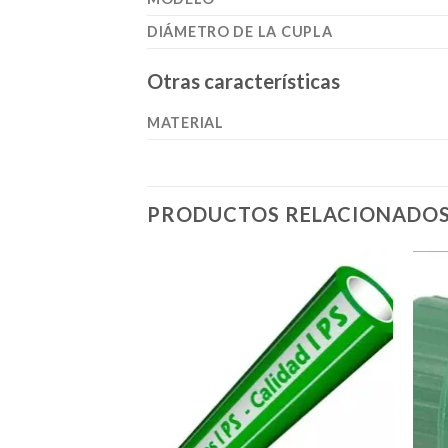
DIÁMETRO DE LA CUPLA
Otras características
MATERIAL
PRODUCTOS RELACIONADO
Añadir
a la
lista de
deseos