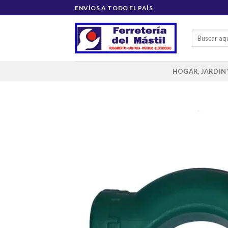
Saltar
ENVÍOS A TODO EL PAÍS
al
contenido
Buscar
por:
HOGAR, JARDIN