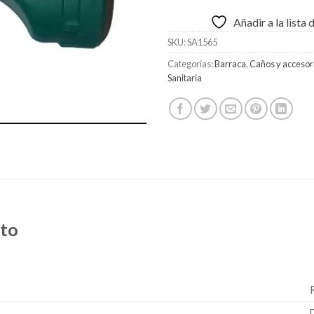
Añadir a la lista
SKU:
SA1565
Categorías:
Barraca
,
Caños y accesor
Sanitaria
cto