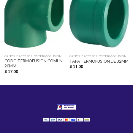
Añadir
Añadir
a la
a la
lista de
lista de
deseos
deseos
CAÑOS Y ACCESORIOS TERMOFUSIÓN
CAÑOS Y ACCESORIOS TERMOFUSIÓN
CODO TERMOFUSIÓN COMUN
TAPA TERMOFUSIÓN DE 32MM
20MM
$
11,00
$
17,00