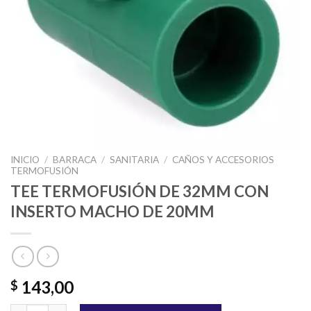
INICIO
/
BARRACA
/
SANITARIA
/
CAÑOS Y ACCESORIOS
TERMOFUSIÓN
TEE TERMOFUSIÓN DE 32MM CON
INSERTO MACHO DE 20MM
143,00
$