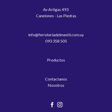
Av Artigas 493
Canelones - Las Piedras
info@ferreteriadelmastil.com.uy
093 358 505
Productos
Contactanos
Nosotros