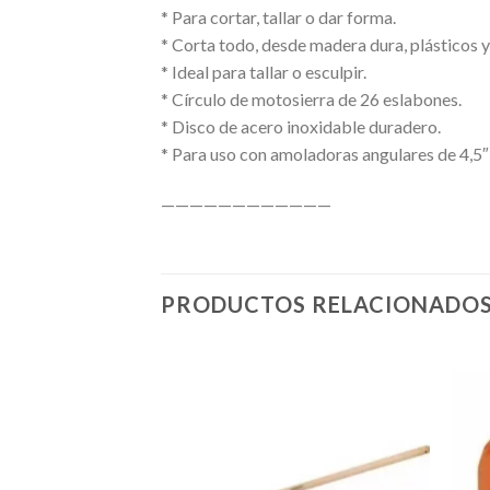
* Para cortar, tallar o dar forma.
* Corta todo, desde madera dura, plásticos y
* Ideal para tallar o esculpir.
* Círculo de motosierra de 26 eslabones.
* Disco de acero inoxidable duradero.
* Para uso con amoladoras angulares de 4,5″
————————————
PRODUCTOS RELACIONADO
Añadir
a la
lista de
deseos