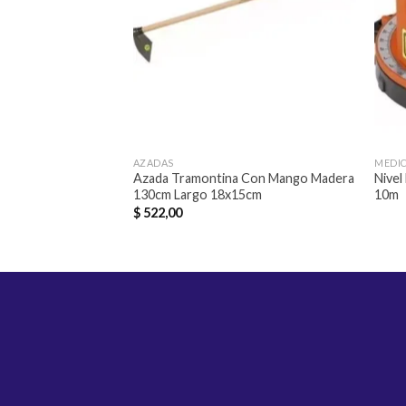
AZADAS
MEDI
Azada Tramontina Con Mango Madera
Nivel
130cm Largo 18x15cm
10m
$
522,00