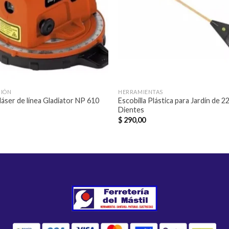
CIÓN
HERRAMIENTAS
 láser de línea Gladiator NP 610
Escobilla Plástica para Jardín de 2
Dientes
$
290,00