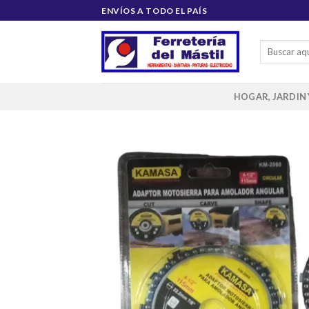
Saltar
ENVÍOS A TODO EL PAÍS
al
contenido
Buscar
por:
HOGAR, JARDIN