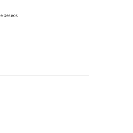
 de deseos