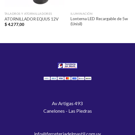
TALADROS Y ATORNILLADORES
ILUMINACIÓN
Lonterna LED Recargable de 5w
ATORNILLADOR EQUUS 12V
(Unisil)
$
4.277,00
Av Artigas 493
Canelones - Las Piedras
info@ferreteriadelmastil.com.uy