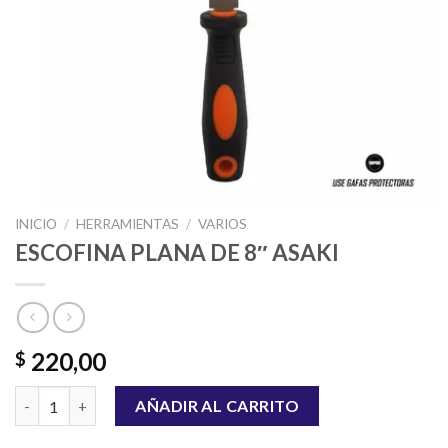
INICIO
/
HERRAMIENTAS
/
VARIOS
ESCOFINA PLANA DE 8″ ASAKI
220,00
$
ESCOFINA PLANA DE 8" ASAKI cantidad
AÑADIR AL CARRITO