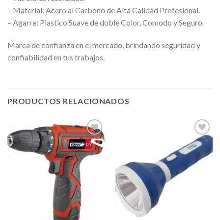
– Material: Acero al Carbono de Alta Calidad Profesional.
– Agarre: Plastico Suave de doble Color, Comodo y Seguro.
Marca de confianza en el mercado, brindando seguridad y
confiabilidad en tus trabajos.
PRODUCTOS RELACIONADOS
Añadir
Añadir
a la
a la
lista de
lista de
deseos
deseos