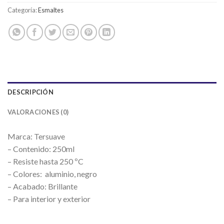
Categoría:
Esmaltes
DESCRIPCIÓN
VALORACIONES (0)
Marca: Tersuave
– Contenido: 250ml
– Resiste hasta 250 ºC
– Colores: aluminio, negro
– Acabado: Brillante
– Para interior y exterior