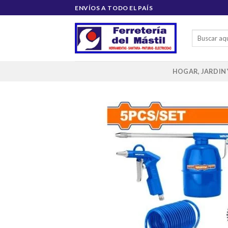
Saltar
ENVÍOS A TODO EL PAÍS
al
contenido
Buscar
por:
HOGAR, JARDIN