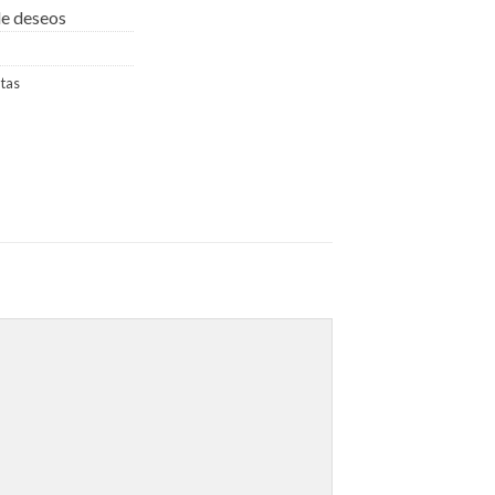
 de deseos
tas