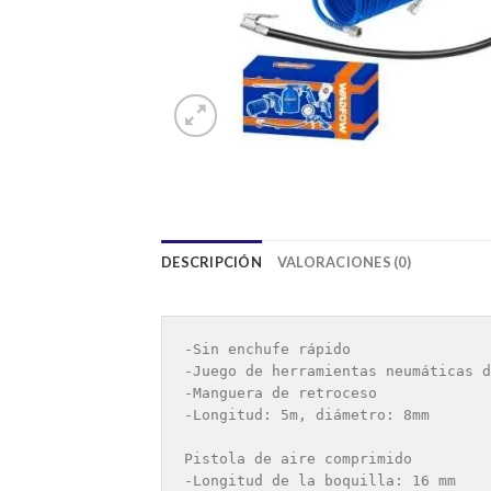
DESCRIPCIÓN
VALORACIONES (0)
-Sin enchufe rápido

-Juego de herramientas neumáticas d
-Manguera de retroceso

-Longitud: 5m, diámetro: 8mm

Pistola de aire comprimido

-Longitud de la boquilla: 16 mm
