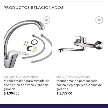
PRODUCTOS RELACIONADOS
Añadir
Añadir
a la
a la
lista de
lista de
deseos
deseos
GRIFERÍA MONOCOMANDO
GRIFERÍA MONOCOMANDO
Monocomando para mesada de
Monocomando para mesada
cocina pico alto wico 2 años de
cocina pico bajo wico 2 años de
garantia
garantia
$
1.304,00
$
1.779,00