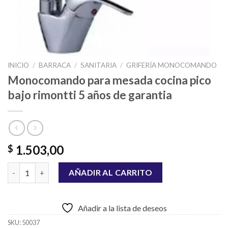
INICIO
/
BARRACA
/
SANITARIA
/
GRIFERÍA MONOCOMANDO
Monocomando para mesada cocina pico
bajo rimontti 5 años de garantia
1.503,00
$
Monocomando para mesada cocina pico bajo rimontti 5 años de 
AÑADIR AL CARRITO
Añadir a la lista de deseos
SKU:
50037