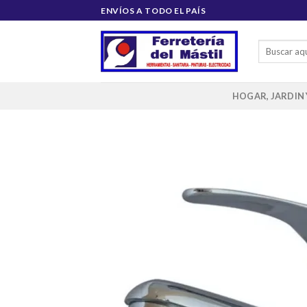
Saltar
ENVÍOS A TODO EL PAÍS
al
contenido
Buscar
por:
HOGAR, JARDIN