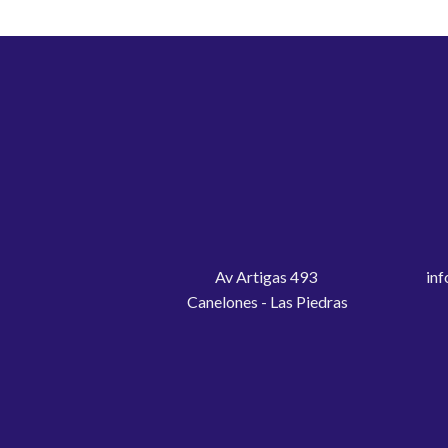
Av Artigas 493
inf
Canelones - Las Piedras