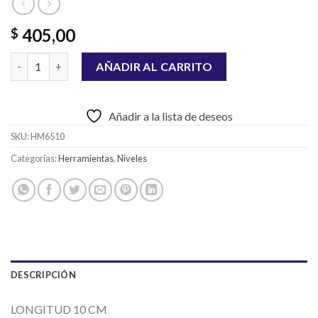
405,00
$
NIVEL DE MANO MINI INGCO cantidad
AÑADIR AL CARRITO
Añadir a la lista de deseos
SKU:
HM6510
Categorías:
Herramientas
,
Niveles
DESCRIPCIÓN
LONGITUD 10 CM