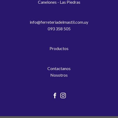
Canelones - Las Piedras
info@ferreteriadelmastil.com.uy
093 358 505
Productos
Contactanos
Nosotros