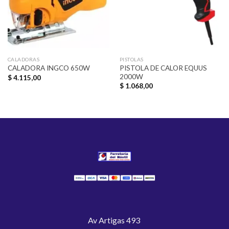
CALADORAS
PISTOLAS
PISTOLA DE CALOR EQUUS
CALADORA INGCO 650W
2000W
$
4.115,00
$
1.068,00
Av Artigas 493