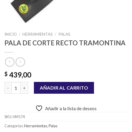
INICIO
/
HERRAMIENTAS
/
PALAS
PALA DE CORTE RECTO TRAMONTINA
439,00
$
PALA DE CORTE RECTO TRAMONTINA cantidad
AÑADIR AL CARRITO
Añadir a la lista de deseos
SKU:
HM174
Categorías:
Herramientas
,
Palas