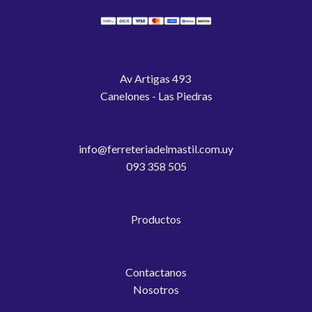
Av Artigas 493
Canelones - Las Piedras
info@ferreteriadelmastil.com.uy
093 358 505
Productos
Contactanos
Nosotros