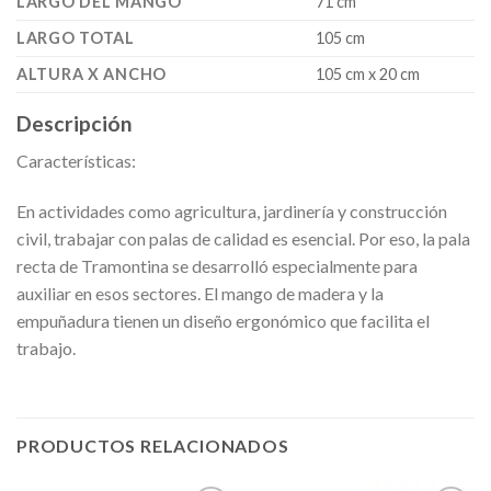
LARGO DEL MANGO
71 cm
LARGO TOTAL
105 cm
ALTURA X ANCHO
105 cm x 20 cm
Descripción
Características:
En actividades como agricultura, jardinería y construcción
civil, trabajar con palas de calidad es esencial. Por eso, la pala
recta de Tramontina se desarrolló especialmente para
auxiliar en esos sectores. El mango de madera y la
empuñadura tienen un diseño ergonómico que facilita el
trabajo.
PRODUCTOS RELACIONADOS