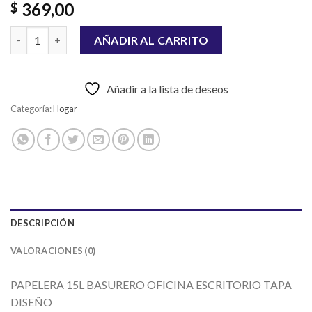
369,00
$
PAPELERA DOBLE TAPA DISEÑO MARMOL DE 15 LTS cantidad
AÑADIR AL CARRITO
Añadir a la lista de deseos
Categoría:
Hogar
DESCRIPCIÓN
VALORACIONES (0)
PAPELERA 15L BASURERO OFICINA ESCRITORIO TAPA
DISEÑO