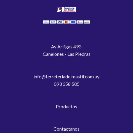
Av Artigas 493
Canelones - Las Piedras
info@ferreteriadelmastil.com.uy
093 358 505
Productos
Contactanos