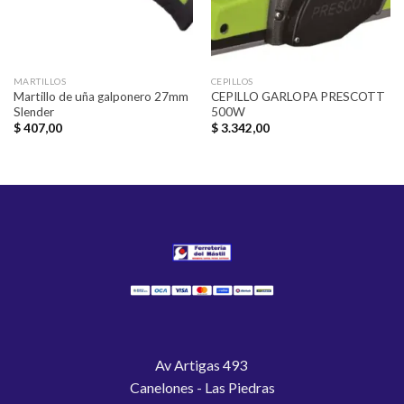
MARTILLOS
CEPILLOS
Martillo de uña galponero 27mm
CEPILLO GARLOPA PRESCOTT
Slender
500W
$
407,00
$
3.342,00
Av Artigas 493
Canelones - Las Piedras