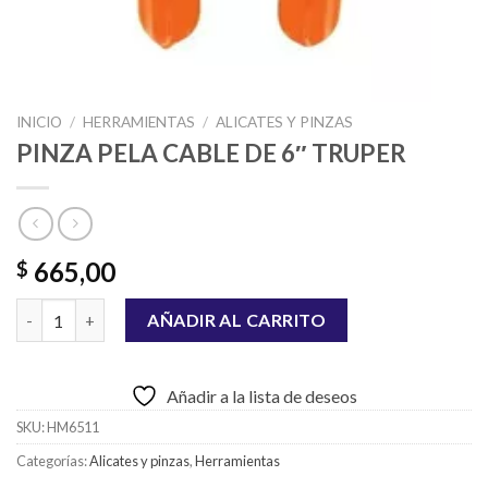
INICIO
/
HERRAMIENTAS
/
ALICATES Y PINZAS
PINZA PELA CABLE DE 6″ TRUPER
665,00
$
PINZA PELA CABLE DE 6" TRUPER cantidad
AÑADIR AL CARRITO
Añadir a la lista de deseos
SKU:
HM6511
Categorías:
Alicates y pinzas
,
Herramientas