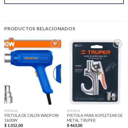
PRODUCTOS RELACIONADOS
Añadir
Añadir
a la
a la
lista de
lista de
deseos
deseos
PISTOLAS
PISTOLAS
PISTOLA DE CALOR WADFOW
PISTOLA PARA SOPLETEAR DE
1600W
METAL TRUPER
$
1.012,00
$
463,00