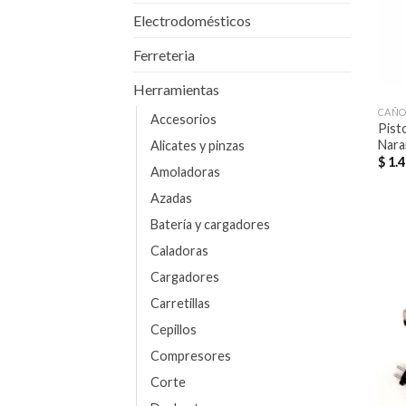
Electrodomésticos
Ferreteria
Herramientas
CAÑO
Accesorios
Pist
Nara
Alicates y pinzas
$
1.4
Amoladoras
Azadas
Batería y cargadores
Caladoras
Cargadores
Carretillas
Cepillos
Compresores
Corte