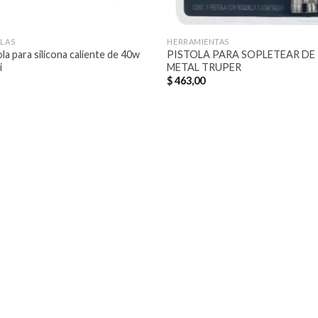
OLAS
HERRAMIENTAS
la para silicona caliente de 40w
PISTOLA PARA SOPLETEAR DE
i
METAL TRUPER
$
463,00